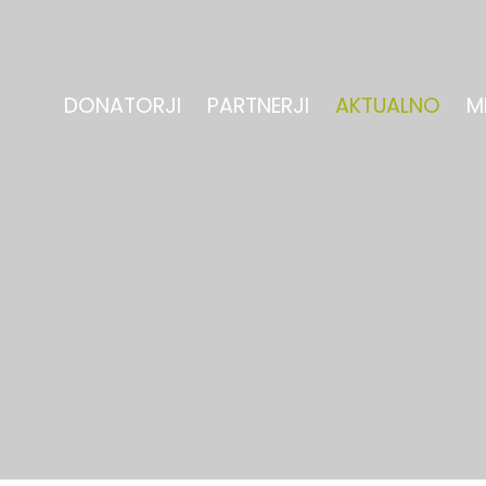
DONATORJI
PARTNERJI
AKTUALNO
M