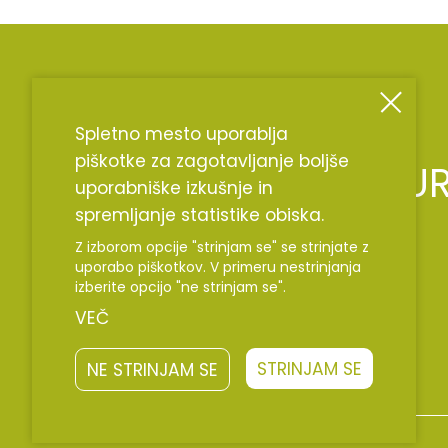
Spletno mesto uporablja
piškotke za zagotavljanje boljše
TU
uporabniške izkušnje in
spremljanje statistike obiska.
Z izborom opcije "strinjam se" se strinjate z
uporabo piškotkov. V primeru nestrinjanja
izberite opcijo "ne strinjam se".
VEČ
STRINJAM SE
NE STRINJAM SE