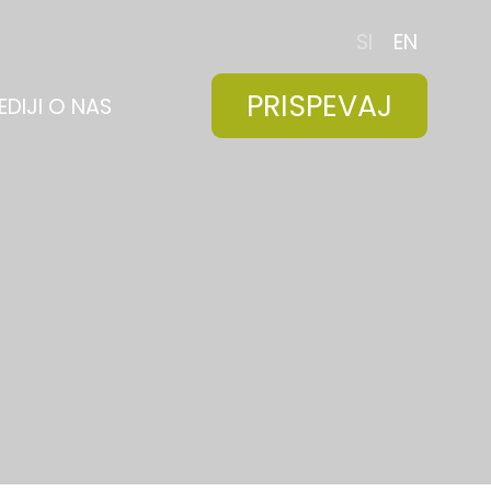
SI
EN
PRISPEVAJ
EDIJI O NAS