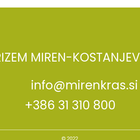
RIZEM MIREN-KOSTANJEV
info@mirenkras.si
+386 31 310 800
© 2022