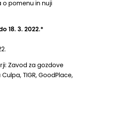
a o pomenu in nuji
do 18. 3. 2022.*
2.
rji: Zavod za gozdove
 Culpa, TIGR, GoodPlace,